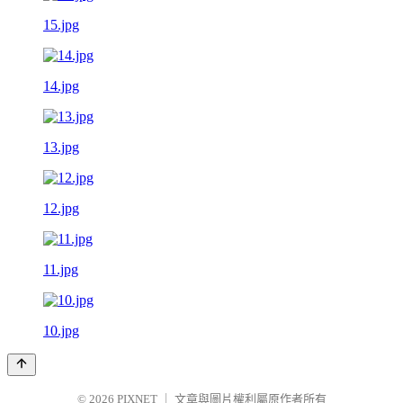
15.jpg
14.jpg
13.jpg
12.jpg
11.jpg
10.jpg
© 2026
PIXNET
｜
文章與圖片權利屬原作者所有