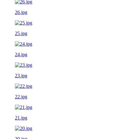
26.jpg
25.jpg
24.jpg
23.jpg
22.jpg
21.jpg
20.jpg