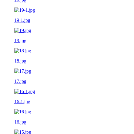
19-1.jpg
19.jpg
18.jpg
17.jpg
16-1.jpg
16.jpg