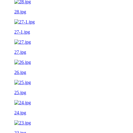
28.jpg
27-1.jpg
27.jpg
26.jpg
25.jpg
24.jpg
23.jpg