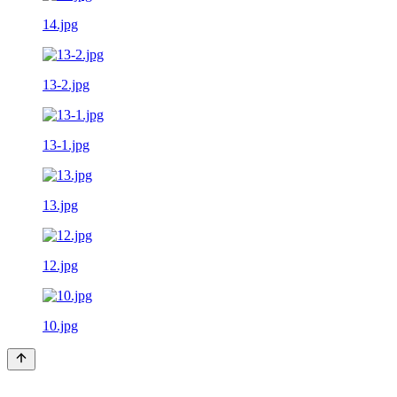
14.jpg
13-2.jpg
13-1.jpg
13.jpg
12.jpg
10.jpg