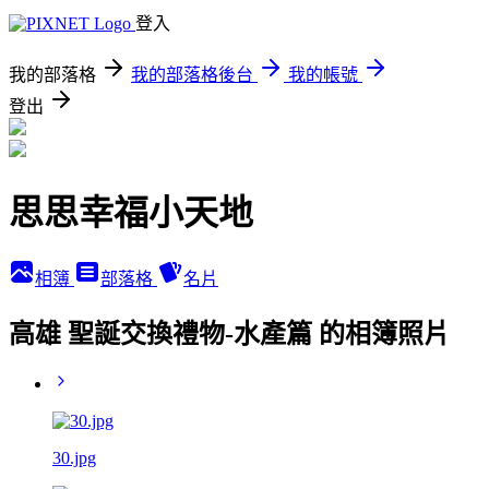
登入
我的部落格
我的部落格後台
我的帳號
登出
思思幸福小天地
相簿
部落格
名片
高雄 聖誕交換禮物-水產篇 的相簿照片
30.jpg