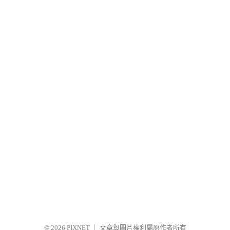
© 2026
PIXNET
｜
文章與圖片權利屬原作者所有