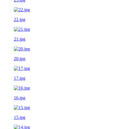
22.jpg
21.jpg
20.jpg
17.jpg
16.jpg
15.jpg