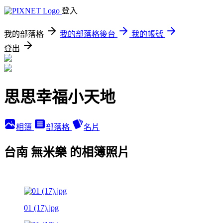
登入
我的部落格
我的部落格後台
我的帳號
登出
思思幸福小天地
相簿
部落格
名片
台南 無米樂 的相簿照片
01 (17).jpg