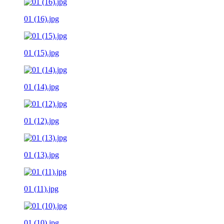
01 (16).jpg
01 (15).jpg
01 (14).jpg
01 (12).jpg
01 (13).jpg
01 (11).jpg
01 (10).jpg