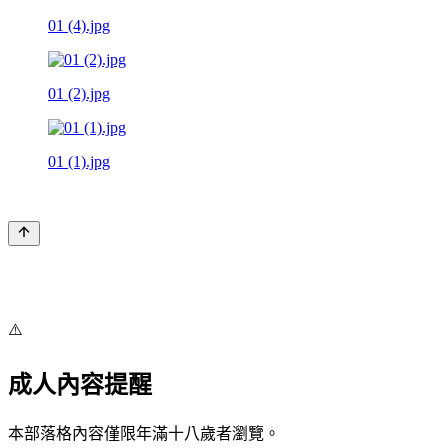
01 (4).jpg
01 (2).jpg
01 (1).jpg
⚠️
成人內容提醒
本部落格內容僅限年滿十八歲者瀏覽。