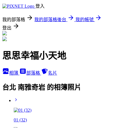
登入
我的部落格
我的部落格後台
我的帳號
登出
思思幸福小天地
相簿
部落格
名片
台北 南雅奇岩 的相簿照片
01 (32)