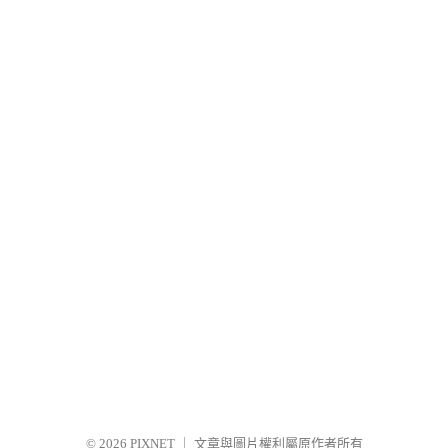
© 2026
PIXNET
｜
文章與圖片權利屬原作者所有