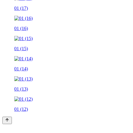
01 (17)
01 (16)
01 (15)
01 (14)
01 (13)
01 (12)