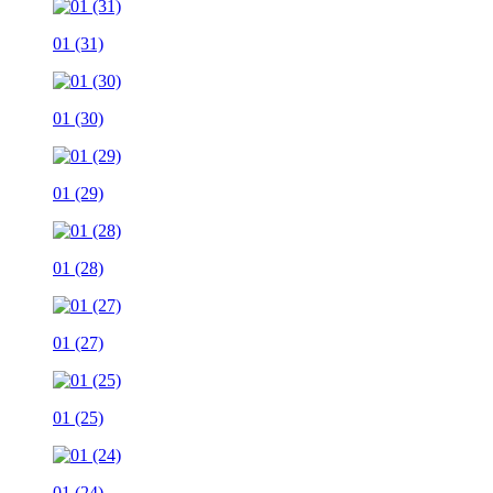
01 (31)
01 (30)
01 (29)
01 (28)
01 (27)
01 (25)
01 (24)