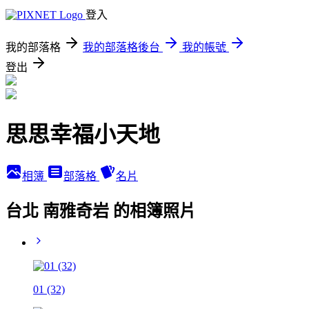
登入
我的部落格
我的部落格後台
我的帳號
登出
思思幸福小天地
相簿
部落格
名片
台北 南雅奇岩 的相簿照片
01 (32)