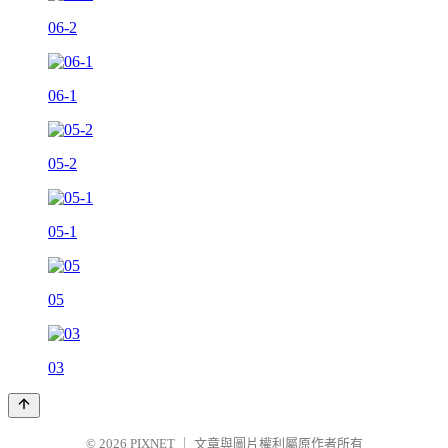
06-2
06-1
05-2
05-1
05
03
© 2026
PIXNET
｜
文章與圖片權利屬原作者所有