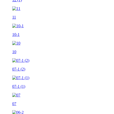
11
10-1
10
07-1 (2)
07-1 (1)
07