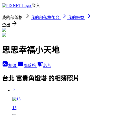
登入
我的部落格
我的部落格後台
我的帳號
登出
思思幸福小天地
相簿
部落格
名片
台北 富貴角燈塔 的相簿照片
15