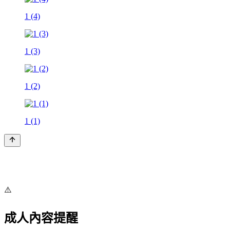
1 (4)
1 (3)
1 (2)
1 (1)
⚠️
成人內容提醒