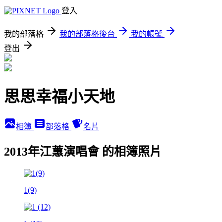
登入
我的部落格
我的部落格後台
我的帳號
登出
思思幸福小天地
相簿
部落格
名片
2013年江蕙演唱會 的相簿照片
1(9)