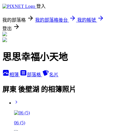
登入
我的部落格
我的部落格後台
我的帳號
登出
思思幸福小天地
相簿
部落格
名片
屏東 後壁湖 的相簿照片
06 (5)