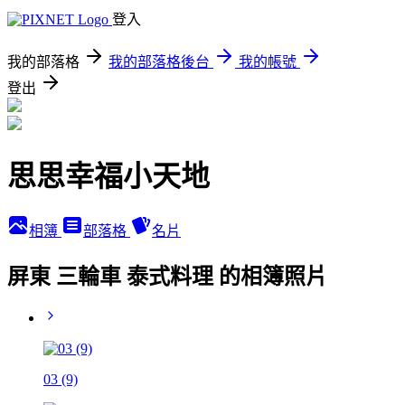
登入
我的部落格
我的部落格後台
我的帳號
登出
思思幸福小天地
相簿
部落格
名片
屏東 三輪車 泰式料理 的相簿照片
03 (9)