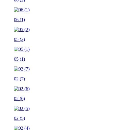
06 (1)
05 (2)
05 (1)
02 (7)
02 (6)
02 (5)