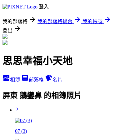
登入
我的部落格
我的部落格後台
我的帳號
登出
思思幸福小天地
相簿
部落格
名片
屏東 鵝鑾鼻 的相簿照片
07 (3)