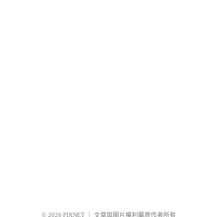
© 2026
PIXNET
｜
文章與圖片權利屬原作者所有