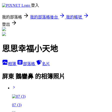
登入
我的部落格
我的部落格後台
我的帳號
登出
思思幸福小天地
相簿
部落格
名片
屏東 鵝鑾鼻 的相簿照片
07 (3)