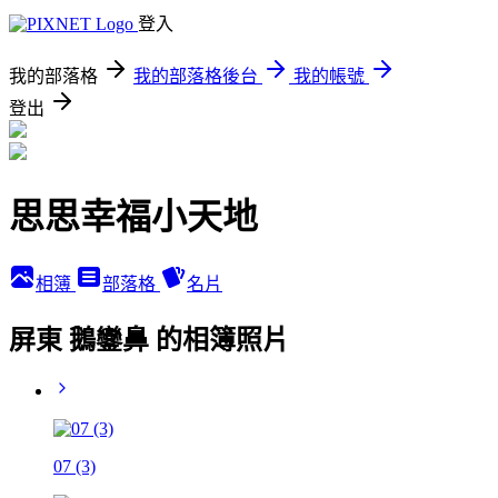
登入
我的部落格
我的部落格後台
我的帳號
登出
思思幸福小天地
相簿
部落格
名片
屏東 鵝鑾鼻 的相簿照片
07 (3)