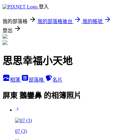
登入
我的部落格
我的部落格後台
我的帳號
登出
思思幸福小天地
相簿
部落格
名片
屏東 鵝鑾鼻 的相簿照片
07 (3)