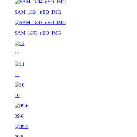
SAM_1804_nEO_IMG
SAM_1803_nEO_IMG
12
11
10
09-6
09-5