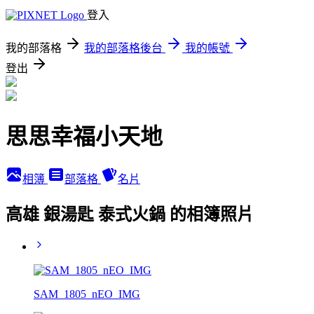
登入
我的部落格
我的部落格後台
我的帳號
登出
思思幸福小天地
相簿
部落格
名片
高雄 銀湯匙 泰式火鍋 的相簿照片
SAM_1805_nEO_IMG