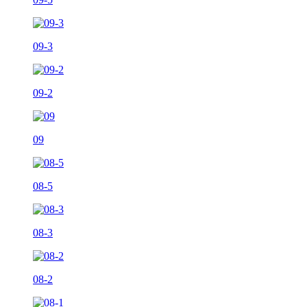
09-3
09-2
09
08-5
08-3
08-2