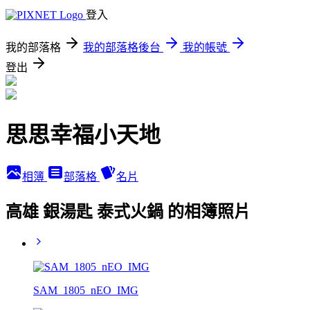
登入
我的部落格
我的部落格後台
我的帳號
登出
思思幸福小天地
相簿
部落格
名片
高雄 銀湯匙 泰式火鍋 的相簿照片
SAM_1805_nEO_IMG