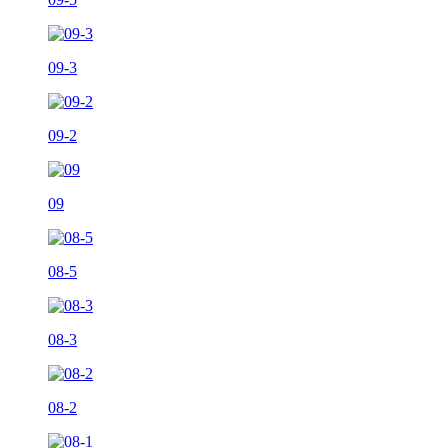
09-3
09-2
09
08-5
08-3
08-2