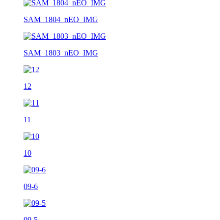
SAM_1804_nEO_IMG
SAM_1803_nEO_IMG
12
11
10
09-6
09-5