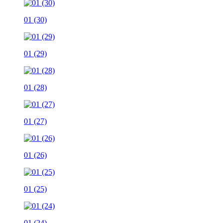
01 (30)
01 (29)
01 (28)
01 (27)
01 (26)
01 (25)
01 (24)