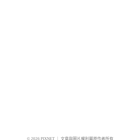
© 2026
PIXNET
｜
文章與圖片權利屬原作者所有