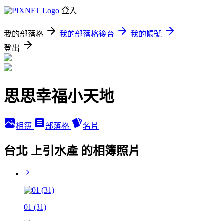
登入
我的部落格
我的部落格後台
我的帳號
登出
思思幸福小天地
相簿
部落格
名片
台北 上引水產 的相簿照片
01 (31)