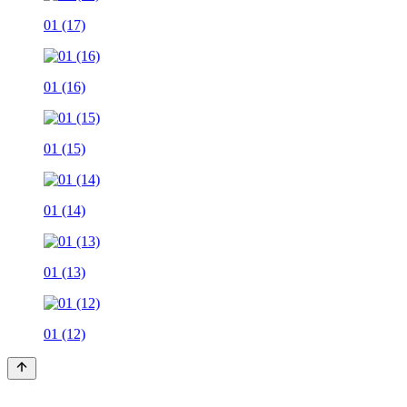
01 (17)
01 (16)
01 (15)
01 (14)
01 (13)
01 (12)