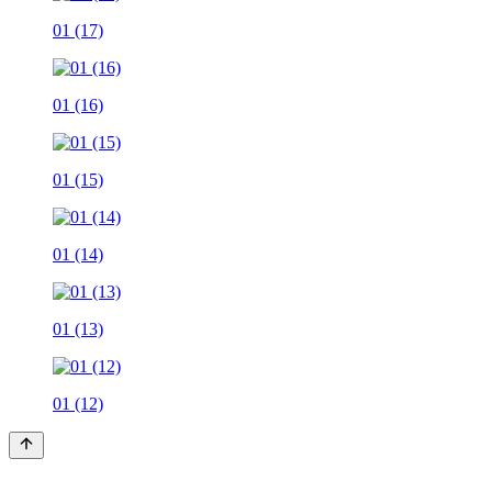
01 (17)
01 (16)
01 (15)
01 (14)
01 (13)
01 (12)