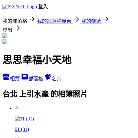
登入
我的部落格
我的部落格後台
我的帳號
登出
思思幸福小天地
相簿
部落格
名片
台北 上引水產 的相簿照片
01 (31)