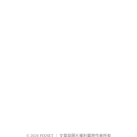
© 2026
PIXNET
｜
文章與圖片權利屬原作者所有