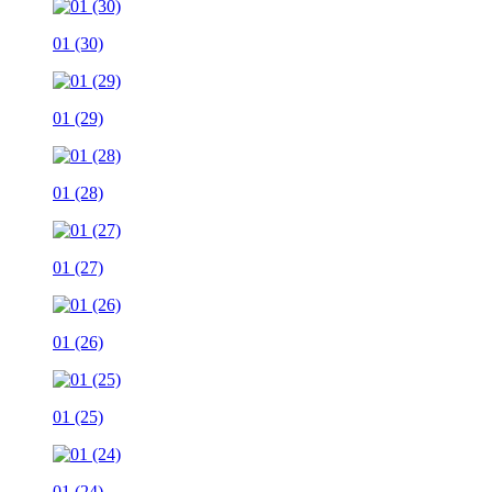
01 (30)
01 (29)
01 (28)
01 (27)
01 (26)
01 (25)
01 (24)