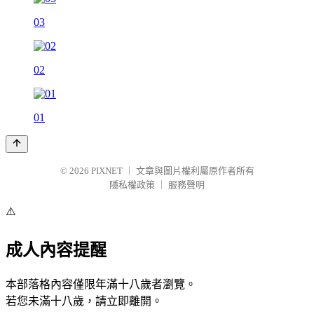
03
02
01
© 2026
PIXNET
｜
文章與圖片權利屬原作者所有
隱私權政策
｜
服務聲明
⚠️
成人內容提醒
本部落格內容僅限年滿十八歲者瀏覽。
若您未滿十八歲，請立即離開。