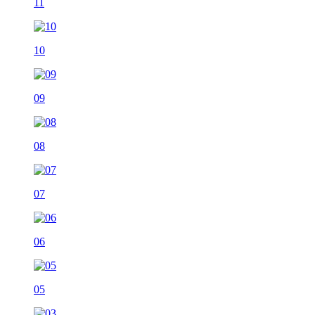
11
10
09
08
07
06
05